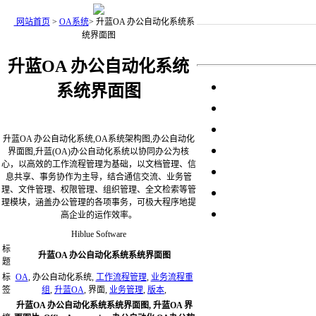
网站首页
>
OA系统
>
升蓝OA 办公自动化系统系
统界面图
升蓝OA 办公自动化系统
系统界面图
升蓝OA 办公自动化系统,OA系统架构图,办公自动化
界面图,升蓝(OA)办公自动化系统以协同办公为核
心，以高效的工作流程管理为基础，以文档管理、信
息共享、事务协作为主导，结合通信交流、业务管
理、文件管理、权限管理、组织管理、全文检索等管
理模块，涵盖办公管理的各项事务，可极大程序地提
高企业的运作效率。
Hiblue Software
标
升蓝OA 办公自动化系统系统界面图
题
标
OA
, 办公自动化系统,
工作流程管理
,
业务流程重
签
组
,
升蓝OA
, 界面,
业务管理
,
版本
,
升蓝OA 办公自动化系统系统界面图, 升蓝OA 界